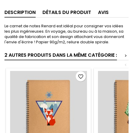
DESCRIPTION
DÉTAILS DU PRODUIT
AVIS
Le carnet de notes Renard est idéal pour consigner vos idées
les plus ingénieuses. En voyage, au bureau ou à la maison, sa
qualité de fabrication et son design attachant vous donneront
l'envie d'écrire ! Papier 90g/m2, reliure double spirale.
2 AUTRES PRODUITS DANS LA MÊME CATÉGORIE :
>
<
favorite_border