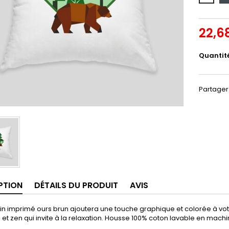
22,6
Quantit
Partager
PTION
DÉTAILS DU PRODUIT
AVIS
n imprimé ours brun ajoutera une touche graphique et colorée à votr
t zen qui invite à la relaxation. Housse 100% coton lavable en machi