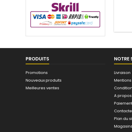
PRODUITS
NOTRE 
Promotions
Livraison
Nouveaux produits
Mentions
Meilleures ventes
Conditions
A propos
Paiement
Contact
Plan du s
Magasin