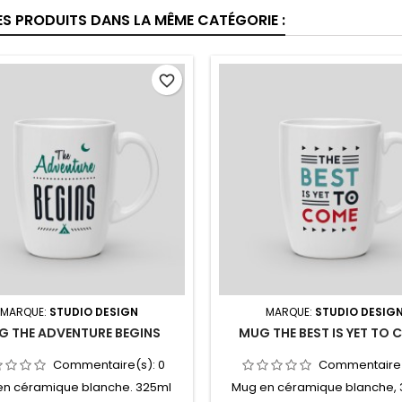
ES PRODUITS DANS LA MÊME CATÉGORIE :
favorite_border
MARQUE:
STUDIO DESIGN
MARQUE:
STUDIO DESIG
G THE ADVENTURE BEGINS
MUG THE BEST IS YET TO
Commentaire(s):
0
Commentaire
en céramique blanche. 325ml
Mug en céramique blanche, 