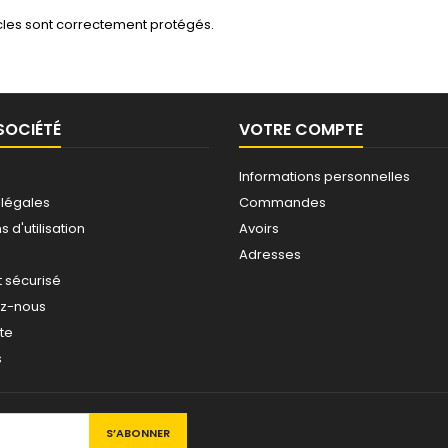
icles sont correctement protégés.
SOCIÉTÉ
VOTRE COMPTE
Informations personnelles
 légales
Commandes
 d'utilisation
Avoirs
Adresses
 sécurisé
ez-nous
ite
s