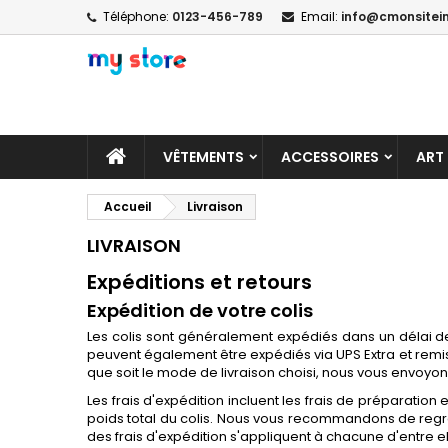
Téléphone:
0123-456-789
Email:
info@cmonsitein
VÊTEMENTS
ACCESSOIRES
ART
Accueil
Livraison
LIVRAISON
Expéditions et retours
Expédition de votre colis
Les colis sont généralement expédiés dans un délai de
peuvent également être expédiés via UPS Extra et remis 
que soit le mode de livraison choisi, nous vous envoyons 
Les frais d'expédition incluent les frais de préparation e
poids total du colis. Nous vous recommandons de re
des frais d'expédition s'appliquent à chacune d'entre ell