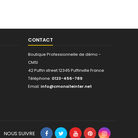
CONTACT
Boutique Professionnelle de démo -
CMSI
42 Puffin street 12345 Puffinville France
Téléphone:
0123-456-789
Email:
info@cmonsiteinter.net
NOUS SUIVRE