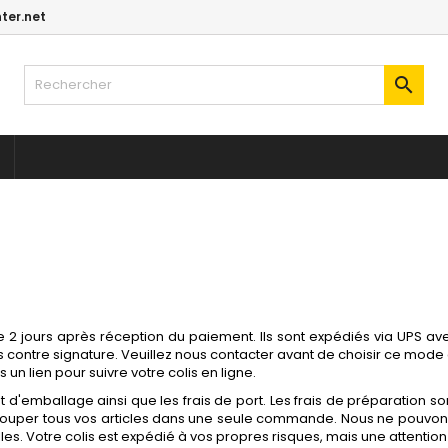
ter.net

 2 jours après réception du paiement. Ils sont expédiés via UPS avec
contre signature. Veuillez nous contacter avant de choisir ce mode de 
un lien pour suivre votre colis en ligne.
t d'emballage ainsi que les frais de port. Les frais de préparation son
grouper tous vos articles dans une seule commande. Nous ne pou
es. Votre colis est expédié à vos propres risques, mais une attention 