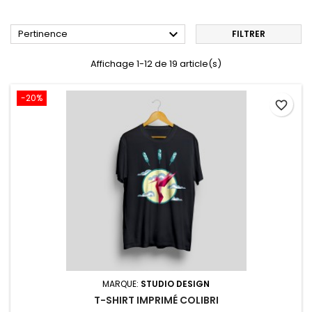

Pertinence
FILTRER
Affichage 1-12 de 19 article(s)
-20%
favorite_border
MARQUE:
STUDIO DESIGN
T-SHIRT IMPRIMÉ COLIBRI