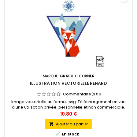
MARQUE:
GRAPHIC CORNER
ILLUSTRATION VECTORIELLE RENARD
Commentaire(s):
0
Image vectorielle au format .svg. Téléchargement en vue
d'une utilisation privée, personnelle et non commerciale.
Prix
10,80 €
Ajouter au panier


En stock