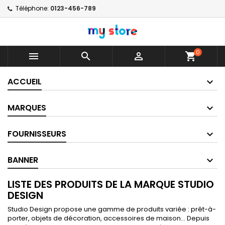
Téléphone:
0123-456-789
0



shopping_cart
ACCUEIL
MARQUES
FOURNISSEURS
BANNER
LISTE DES PRODUITS DE LA MARQUE STUDIO
DESIGN
Studio Design propose une gamme de produits variée : prêt-à-
porter, objets de décoration, accessoires de maison... Depuis