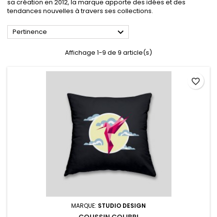
sa création en 2012, la marque apporte des idées et des
tendances nouvelles à travers ses collections.

Pertinence
Affichage 1-9 de 9 article(s)
favorite_border
MARQUE:
STUDIO DESIGN