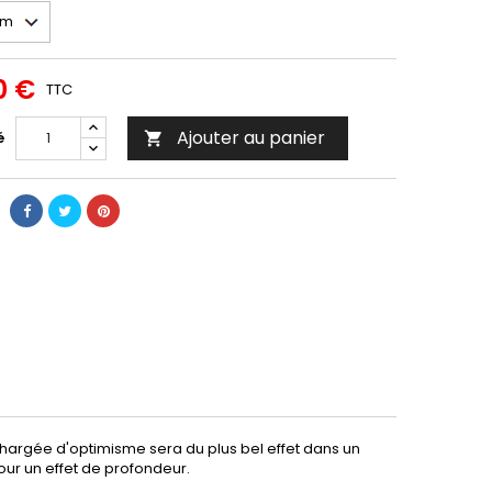
0 €
TTC
Ajouter au panier
é

 chargée d'optimisme sera du plus bel effet dans un
ur un effet de profondeur.