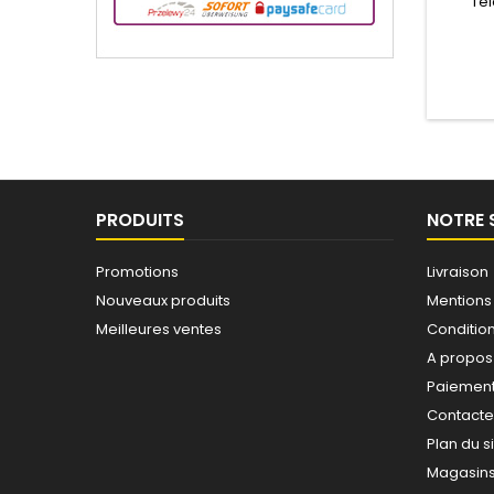
Té
utilis
PRODUITS
NOTRE 
Promotions
Livraison
Nouveaux produits
Mentions
Meilleures ventes
Conditions
A propos
Paiement
Contact
Plan du s
Magasin