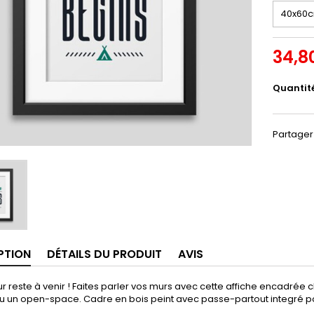
34,8
Quantit
Partager
PTION
DÉTAILS DU PRODUIT
AVIS
ur reste à venir ! Faites parler vos murs avec cette affiche encadrée
u un open-space. Cadre en bois peint avec passe-partout integré po