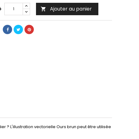
Ajouter au panier
é

 ? L'illustration vectorielle Ours brun peut être utilisée